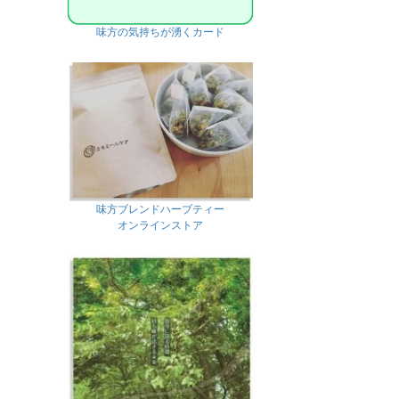
味方の気持ちが湧くカード
味方ブレンドハーブティー
オンラインストア