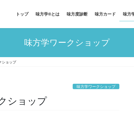
トップ
味方学®とは
味方度診断
味方カード
味方
味方学ワークショップ
ークショップ
味方学ワークショップ
ークショップ