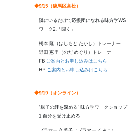
◆9/15（練馬区高松）
隣にいるだけで応援団になれる味方学WS
ワーク2.「聞く」
橋本 隆（はしもと たかし）トレーナー
野田 恵里（のだ めぐり）トレーナー
FB
ご案内とお申し込みはこちら
HP
ご案内とお申し込みはこちら
◆9/19（オンライン）
”親子の絆を深める” 味方学ワークショップ
1 自分を受け止める
プラマー 久美子（プラマー くみこ）