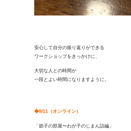
安心して自分の振り返りができる
ワークショップをきっかけに、
大切な人との時間が
一段とよい時間になりますように。
◆9/11（オンライン）
「節子の部屋〜わが子のじまん話編」