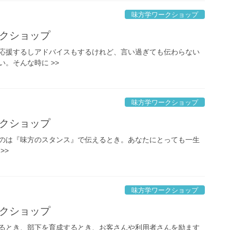
味方学ワークショップ
ークショップ
応援するしアドバイスもするけれど、言い過ぎても伝わらない
。そんな時に >>
味方学ワークショップ
ークショップ
のは『味方のスタンス』で伝えるとき。あなたにとっても一生
>>
味方学ワークショップ
ークショップ
育てるとき、部下を育成するとき、お客さんや利用者さんを励ます