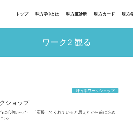
トップ
味方学®とは
味方度診断
味方カード
味方
ワーク2 観る
味方学ワークショップ
ークショップ
当に心強かった」「応援してくれていると思えたから前に進め
 >>