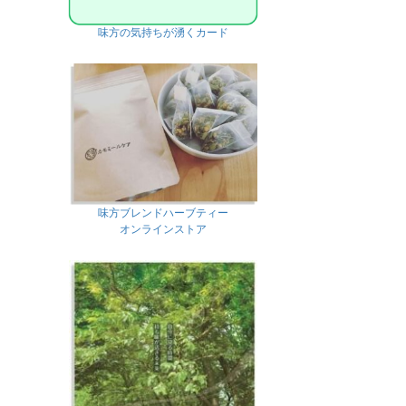
味方の気持ちが湧くカード
味方ブレンドハーブティー
オンラインストア