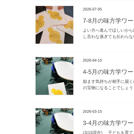
2026-07-05
7-8月の味方学ワ
よい方へ進んでほしいから
し言わな過ぎても伝わらない
2026-04-15
4-5月の味方学ワ
励ます気持ちが相手に届く
の宝物になることでしょう 
2026-03-15
3-4月の味方学ワ
(3/15現在) 子どもを