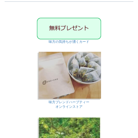
ブ
味方の気持ちが湧くカード
味方ブレンドハーブティー
オンラインストア