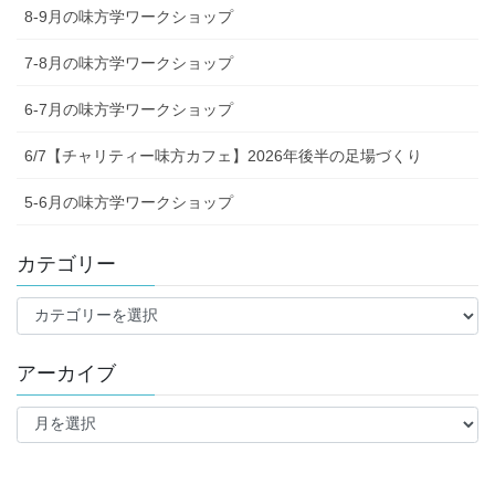
8-9月の味方学ワークショップ
7-8月の味方学ワークショップ
6-7月の味方学ワークショップ
6/7【チャリティー味方カフェ】2026年後半の足場づくり
5-6月の味方学ワークショップ
カテゴリー
カ
テ
ゴ
アーカイブ
リ
ー
ア
ー
カ
イ