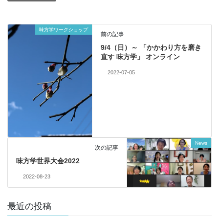
味方学ワークショップ
前の記事
9/4（日）～ 「かかわり方を磨き
直す 味方学」 オンライン
2022-07-05
News
次の記事
味方学世界大会2022
2022-08-23
最近の投稿