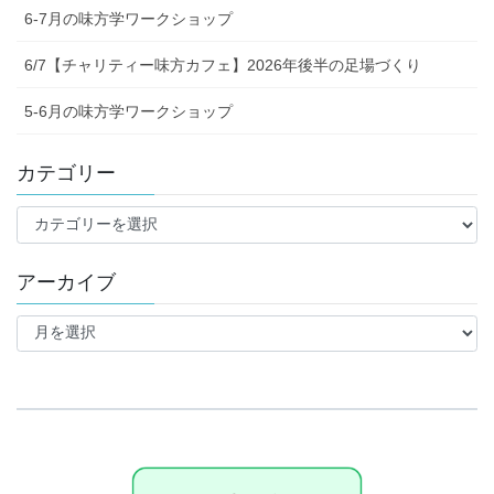
6-7月の味方学ワークショップ
6/7【チャリティー味方カフェ】2026年後半の足場づくり
5-6月の味方学ワークショップ
カテゴリー
カ
テ
ゴ
アーカイブ
リ
ー
ア
ー
カ
イ
ブ