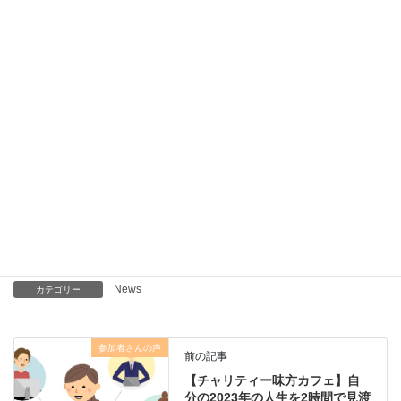
あなたは何を大切にしますか？
2023年もあなたらしい時間が
生まれますように、願っています。
味方学トレーナー
橋本 隆（はしもと たかし）
News
カテゴリー
参加者さんの声
前の記事
【チャリティー味方カフェ】自
分の2023年の人生を2時間で見渡