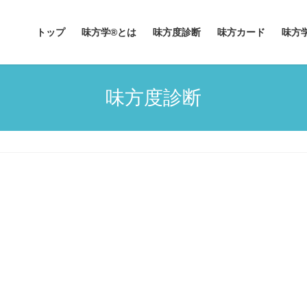
トップ
味方学®とは
味方度診断
味方カード
味方
味方度診断