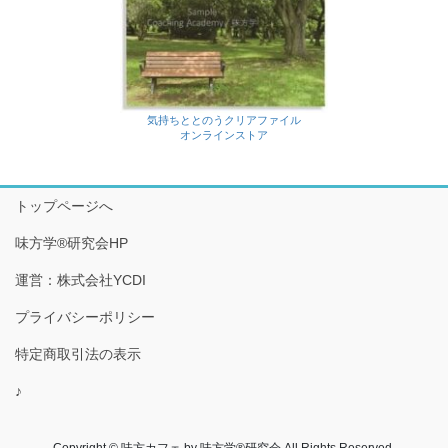
気持ちととのうクリアファイル
オンラインストア
トップページへ
味方学®研究会HP
運営：株式会社YCDI
プライバシーポリシー
特定商取引法の表示
♪
Copyright © 味方カフェ by 味方学®研究会 All Rights Reserved.